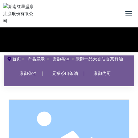
首页
康御一品天香油香茶籽油
产品展示
康御茶油
康御茶油
元禧茶山茶油
康御优厨